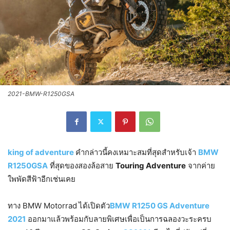
2021-BMW-R1250GSA
king of adventure
คำกล่าวนี้คงเหมาะสมที่สุดสำหรับเจ้า
BMW
R1250GSA
ที่สุดของสองล้อสาย
Touring Adventure
จากค่าย
ใพพัดสีฟ้าอีกเช่นเคย
ทาง BMW Motorrad
ได้เปิดตัว
BMW R1250 GS Adventure
2021
ออกมาแล้วพร้อมกับลายพิเศษเพื่อเป็นการฉลองวะระครบ