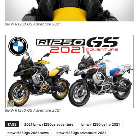
BMW R1250 GS Adventure 2021
BMW R1250 GS Adventure 2021
TAGS
2021 bmw r1250gs adventure
bmw r 1250 gs hp 2021
bmw r1250gs 2021 news
bmw r1250gs adventure 2021