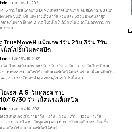
dmin
-
เมษายน 11, 2021
=> รวมโปรเน็ตดีแทค DTAC แพ็กเกจเน็ตดีแทคเต็มสปีด 4G, 5G เน็ต
ิมิต ทั้งระบบเติมเงินและรายเดือน 1วัน 7วัน และ 30วัน อัพเดทล่าสุด
น 7วัน และ...
L
ู TrueMoveH แพ็กเกจ 1วัน 2วัน 3วัน 7วัน
เน็ตไม่อั้นไม่ลดสปีด
dmin
-
เมษายน 10, 2021
่อั้น ไม่ลดสปีด แพ็คเกจ 1วัน 3วัน 7วัน 30วัน และ 60วัน โปรเน็ต 4G,
อช TrueMoveH สมัครใช้งานอินเตอร์เน็ตได้ทันที พร้อมแพ็คเกจคืนเงิน
50% โปรเน็ตทรู 4G, 5G แรงๆอัทเดทล่าสุด 2564/2021 โปรเน็ต จาก...
อไอเอส-AIS-วันทูคอล ราย
10/15/30 วัน-เน็ตแรงเต็มสปีด
dmin
-
เมษายน 10, 2021
อส แพ็คเกจเสริมราย 1วัน – 3วัน – 5วัน – 7วัน – 10วัน – 15วัน –
4G, 5G จาก เอไอเอส,วันทูคอล (AIS) เน็ตแรงไม่ลดสปีด จ่ายเงินครั้ง
กมัด สมัครใช้งานอินเตอร์เน็ตได้ทันที...