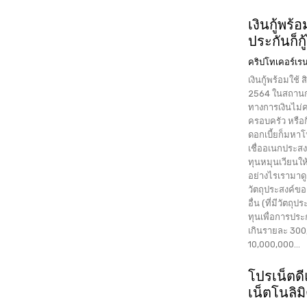
เงินกู้พร้
ประกันก็ก
คริปโทเคอร์เรน
เงินกู้พร้อมใช้
2564 ในสถานการปัจจุบันเชื่อว่าหลายคนประสบปัญหาเรื่องเงิน หรือสภาพคล่อง
ทางการเงินไม่ค
ครอบครัว หรือกิ
ดอกเบี้ยก็มหาโ
เชื่ออเนกประสงค
ทุนหมุนเวียนให
อย่างไรเรามาดูกันครับ 1.สินเชื่อไทรทองอเนกประสง
วัตถุประสงค์ของสินเชื่อ เพื่อการอุปโภคบริโภคเพื่อ
อื่น (ที่มีวัตถ
ทุนเพื่อการประกอบธุรกิจ รายละเอียดของสินเชื่อกรณ
เกินรายละ 300,000 บาท กรณีใช้หลักทรัพย์ค้ำ
10,000,000...
โปรเน็ตดี
เน็ตโนลิม