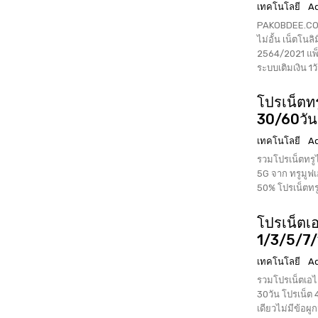
เทคโนโลยี
A
PAKOBDEE.COM 
ไม่อั้น เน็ตโนล
2564/2021 แพ็คเกจเน็ตจาก ดีแทค DTAC โปรเน็ตโนลิมิต เน็ตไม่อั้นไม่ลดความเร็ว
ระบบเติมเงิน 1วั
โปรเน็ตทร
30/60วัน 
เทคโนโลยี
A
รวมโปรเน็ตทรูไม
5G จาก ทรูมูฟเ
โปรเน็ตเ
1/3/5/7/
เทคโนโลยี
A
รวมโปรเน็ตเอไอเ
30วัน โปรเน็ต 
เดียวไม่มีข้อผู