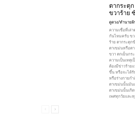
ตากระตุก
ขวาร้าย ซ
ดูดวง/ทำนายฝ
ความเชื่อที่เล่าต
กันไหมครับ ขวา
ร้าย ตากระตุกข
ตาเขม่นหรือตาก
ขวา ตกเย็นกระต
ความเป็นเหตุเป
ต้องมีข่าวร้ายแ
ขึ้น หรือจะได้รับข่าวร้ายต่างๆนาๆ ตา
หรือร่างกายกำ
ตาเขม่นนั้นมันเกิดจากสาเหตุอ
ตาเขม่นนั้นเกิ
เพศทุกวัยและทุ