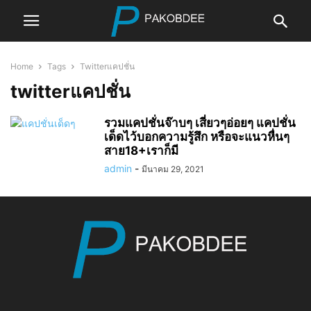
Home
Tags
Twitterแคปชั่น
twitterแคปชั่น
รวมแคปชั่นจ๊าบๆ เสี่ยวๆอ่อยๆ แคปชั่น
เด็ดไว้บอกความรู้สึก หรือจะแนวหื่นๆ
สาย18+เราก็มี
admin
-
มีนาคม 29, 2021