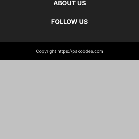
ABOUT US
FOLLOW US
Copyright https://pakobdee.com