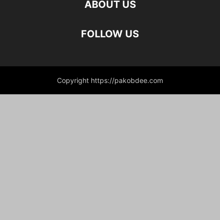
ABOUT US
FOLLOW US
Copyright https://pakobdee.com