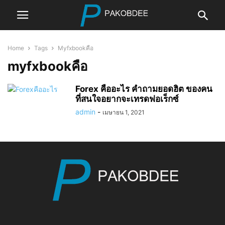
Home
Tags
Myfxbookคือ
myfxbookคือ
Forex คืออะไร คำถามยอดฮิต ของคน
ที่สนใจอยากจะเทรดฟอเร็กซ์
admin
-
เมษายน 1, 2021