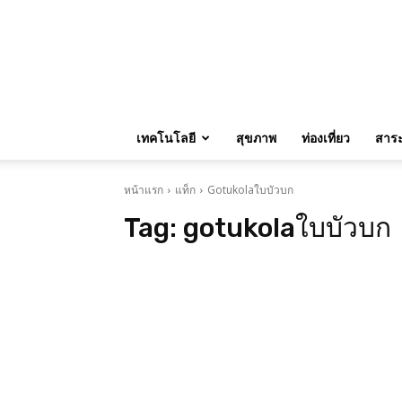
เทคโนโลยี
สุขภาพ
ท่องเที่ยว
สาระน
หน้าแรก
แท็ก
Gotukolaใบบัวบก
Tag:
gotukolaใบบัวบก