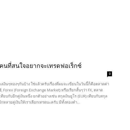
คนที่สนใจอยากจะเทรดฟอเร็กซ์
0
รื่องเงินๆทองๆกันบ้าง ใช่แล้วครับเรื่องที่ผมจะเขียนในวันนี้ก็คือตลาดค่า
กซ์, Forex (Foreign Exchange Market) หรือเรียกสั้นๆว่า FX, ตลาด
ยบกับอีกคู่เงินหนึ่ง ยกตัวอย่างเช่น สกุลเงินยูโร (EUR) เทียบกับสกุล
ีกหลายคู่เงินให้เราเลือกเทรดนะครับ มีทั้งทองคำ...