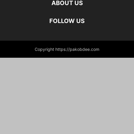
ABOUT US
FOLLOW US
Copyright https://pakobdee.com