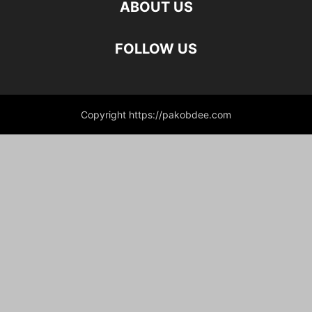
ABOUT US
FOLLOW US
Copyright https://pakobdee.com