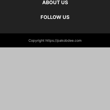
ABOUT US
FOLLOW US
Copyright https://pakobdee.com