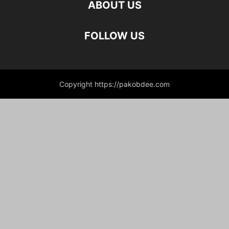
ABOUT US
FOLLOW US
Copyright https://pakobdee.com