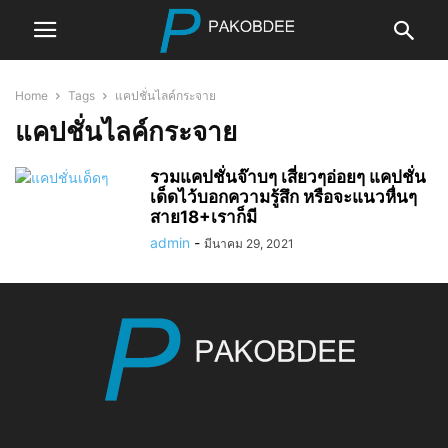
Home
Tags
แคปชั่นไลค์กระจาย
แคปชั่นไลค์กระจาย
รวมแคปชั่นจ๊าบๆ เสี่ยวๆอ่อยๆ แคปชั่น
เด็ดไว้บอกความรู้สึก หรือจะแนวหื่นๆ
สาย18+เราก็มี
admin
-
มีนาคม 29, 2021