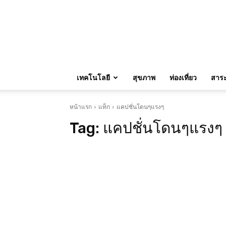
เทคโนโลยี
สุขภาพ
ท่องเที่ยว
สาระน
หน้าแรก
แท็ก
แคปชั่นโดนๆแรงๆ
Tag:
แคปชั่นโดนๆแรงๆ