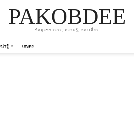
PAKOBDEE
ข้อมูลข่าวสาร, ความรู้, ท่องเที่ยว
่ารู้
เกษตร