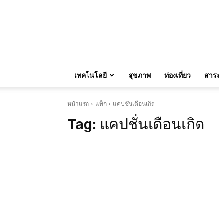
เทคโนโลยี
สุขภาพ
ท่องเที่ยว
สาระน
หน้าแรก
แท็ก
แคปชั่นเดือนเกิด
Tag:
แคปชั่นเดือนเกิด