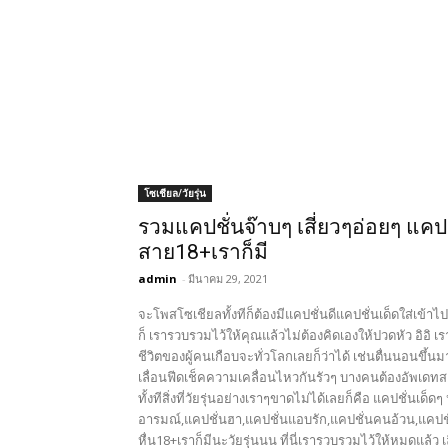
โซเชียล/วัยรุ่น
รวมแคปชั่นจ๊าบๆ เสี่ยวๆอ่อยๆ แคป
สาย18+เราก็มี
admin
-
มีนาคม 29, 2021
จะโพสโซเชียลทั้งทีก็ต้องมีแคปชั่นดีแคปชั่นเด็ดใส่เข้
ก็ เรารวบรวมไว้ให้คุณแล้วไม่ต้องคิดเองให้ปวดหัว อิอิ เ
ชีวิตของผู้คนเกือบจะทั่วโลกเลยก็ว่าได้ เช่นตื่นนอนขึ้
เลื่อนฟีดเช็คความเคลื่อนไหวกันรัวๆ บางคนต้องอัพเดทสเต
ทั้งทีสิ่งที่วัยรุ่นอย่างเราๆขาดไม่ได้เลยก็คือ แคปชั่นเด
อารมณ์,แคปชั่นฮา,แคปชั่นแอบรัก,แคปชั่นคนอ้วน,แคปชั
หื่น18+เราก็มีนะวัยรุ่นนน ที่นี่เรารวบรวมไว้ให้หมดแล้ว