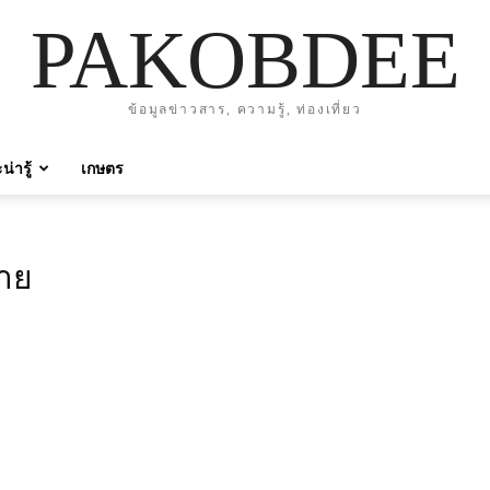
PAKOBDEE
ข้อมูลข่าวสาร, ความรู้, ท่องเที่ยว
่ารู้
เกษตร
กาย