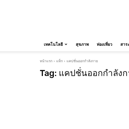
เทคโนโลยี
สุขภาพ
ท่องเที่ยว
สาระน
หน้าแรก
แท็ก
แคปชั่นออกกําลังกาย
Tag:
แคปชั่นออกกําลัง