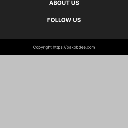
ABOUT US
FOLLOW US
Copyright https://pakobdee.com