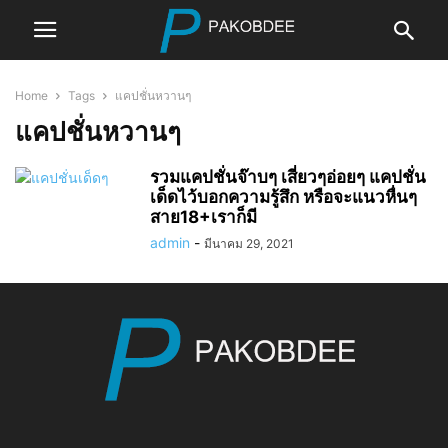
Home
Tags
แคปชั่นหวานๆ
แคปชั่นหวานๆ
รวมแคปชั่นจ๊าบๆ เสี่ยวๆอ่อยๆ แคปชั่น
เด็ดไว้บอกความรู้สึก หรือจะแนวหื่นๆ
สาย18+เราก็มี
admin
-
มีนาคม 29, 2021