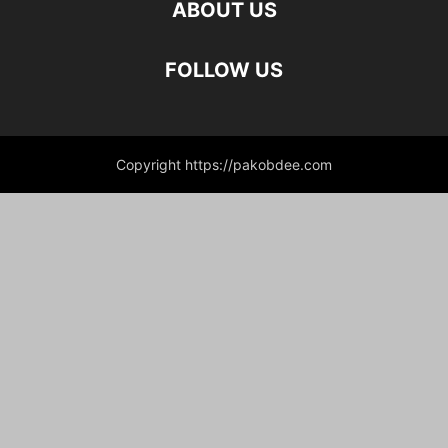
ABOUT US
FOLLOW US
Copyright https://pakobdee.com