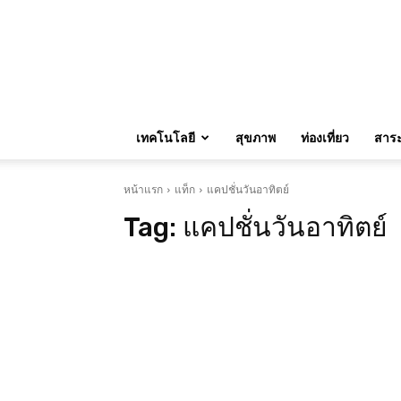
เทคโนโลยี
สุขภาพ
ท่องเที่ยว
สาระน
หน้าแรก
แท็ก
แคปชั่นวันอาทิตย์
Tag:
แคปชั่นวันอาทิตย์