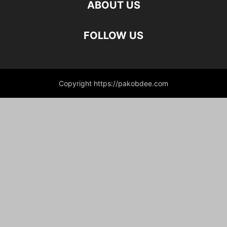
ABOUT US
FOLLOW US
Copyright https://pakobdee.com