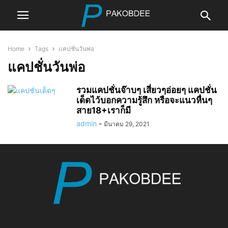
Home
Tags
แคปชั่นวันพ่อ
แคปชั่นวันพ่อ
รวมแคปชั่นจ๊าบๆ เสี่ยวๆอ่อยๆ แคปชั่น
เด็ดไว้บอกความรู้สึก หรือจะแนวหื่นๆ
สาย18+เราก็มี
admin
-
มีนาคม 29, 2021