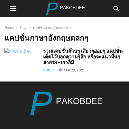
Home
Tags
แคปชั่นภาษาอังกฤษตลกๆ
แคปชั่นภาษาอังกฤษตลกๆ
รวมแคปชั่นจ๊าบๆ เสี่ยวๆอ่อยๆ แคปชั่น
เด็ดไว้บอกความรู้สึก หรือจะแนวหื่นๆ
สาย18+เราก็มี
admin
-
มีนาคม 29, 2021