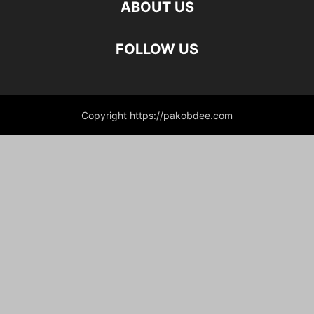
ABOUT US
FOLLOW US
Copyright https://pakobdee.com