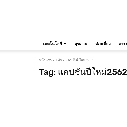
เทคโนโลยี
สุขภาพ
ท่องเที่ยว
สาระน
หน้าแรก
แท็ก
แคปชั่นปีใหม่2562
Tag:
แคปชั่นปีใหม่256