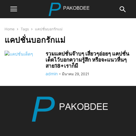
Home
Tags
แคปชั่นบอกรักแม่
แคปชั่นบอกรักแม่
รวมแคปชั่นจ๊าบๆ เสี่ยวๆอ่อยๆ แคปชั่น
เด็ดไว้บอกความรู้สึก หรือจะแนวหื่นๆ
สาย18+เราก็มี
admin
-
มีนาคม 29, 2021