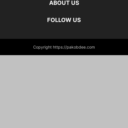
ABOUT US
FOLLOW US
Copyright https://pakobdee.com