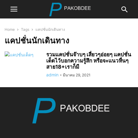
Home
Tags
แคปชั่นนักเดินทาง
แคปชั่นนักเดินทาง
รวมแคปชั่นจ๊าบๆ เสี่ยวๆอ่อยๆ แคปชั่น
เด็ดไว้บอกความรู้สึก หรือจะแนวหื่นๆ
สาย18+เราก็มี
admin
-
มีนาคม 29, 2021