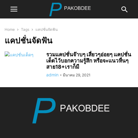
Home
Tags
แคปชั่นจัดฟัน
แคปชั่นจัดฟัน
รวมแคปชั่นจ๊าบๆ เสี่ยวๆอ่อยๆ แคปชั่น
เด็ดไว้บอกความรู้สึก หรือจะแนวหื่นๆ
สาย18+เราก็มี
admin
-
มีนาคม 29, 2021