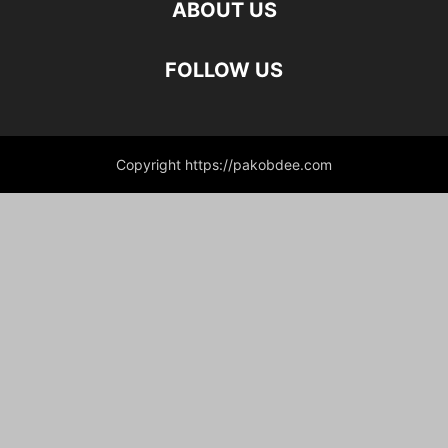
ABOUT US
FOLLOW US
Copyright https://pakobdee.com