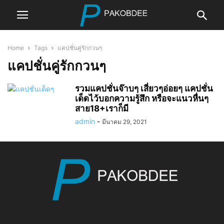
Home
Tags
แคปชั่นคู่รักกวนๆ
แคปชั่นคู่รักกวนๆ
รวมแคปชั่นจ๊าบๆ เสี่ยวๆอ่อยๆ แคปชั่น
เด็ดไว้บอกความรู้สึก หรือจะแนวหื่นๆ
สาย18+เราก็มี
admin
-
มีนาคม 29, 2021