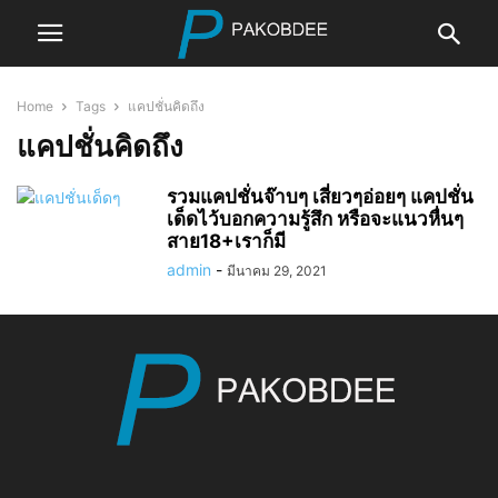
Home
Tags
แคปชั่นคิดถึง
แคปชั่นคิดถึง
รวมแคปชั่นจ๊าบๆ เสี่ยวๆอ่อยๆ แคปชั่น
เด็ดไว้บอกความรู้สึก หรือจะแนวหื่นๆ
สาย18+เราก็มี
admin
-
มีนาคม 29, 2021