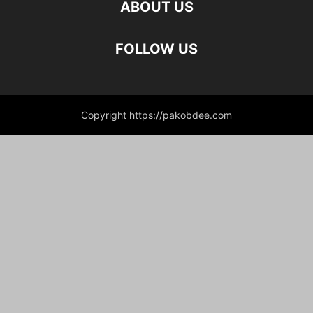
ABOUT US
FOLLOW US
Copyright https://pakobdee.com