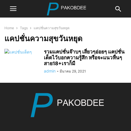
Home
Tags
แคปชั่นความสุขวันหยุด
แคปชั่นความสุขวันหยุด
รวมแคปชั่นจ๊าบๆ เสี่ยวๆอ่อยๆ แคปชั่น
เด็ดไว้บอกความรู้สึก หรือจะแนวหื่นๆ
สาย18+เราก็มี
admin
-
มีนาคม 29, 2021