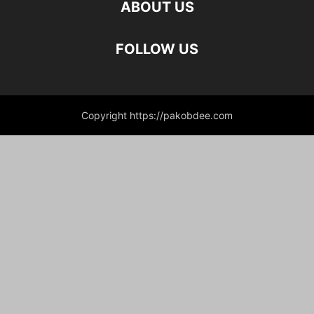
ABOUT US
FOLLOW US
Copyright https://pakobdee.com