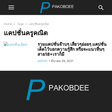
Home
Tags
แคปชั่นครูคณิต
แคปชั่นครูคณิต
รวมแคปชั่นจ๊าบๆ เสี่ยวๆอ่อยๆ แคปชั่น
เด็ดไว้บอกความรู้สึก หรือจะแนวหื่นๆ
สาย18+เราก็มี
admin
-
มีนาคม 29, 2021