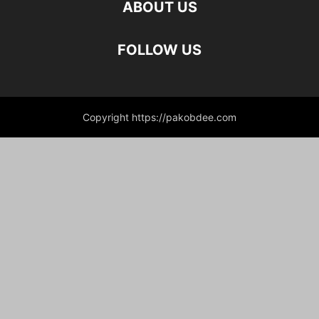
ABOUT US
FOLLOW US
Copyright https://pakobdee.com