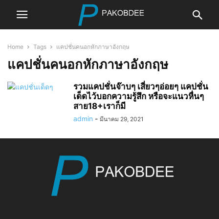
Home
Tags
แคปชั่นคนอกหักภาษาอังกฤษ
แคปชั่นคนอกหักภาษาอังกฤษ
รวมแคปชั่นจ๊าบๆ เสี่ยวๆอ่อยๆ แคปชั่น
เด็ดไว้บอกความรู้สึก หรือจะแนวหื่นๆ
สาย18+เราก็มี
admin
-
มีนาคม 29, 2021