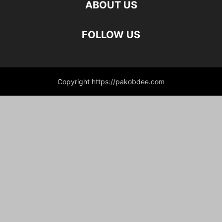
ABOUT US
FOLLOW US
Copyright https://pakobdee.com