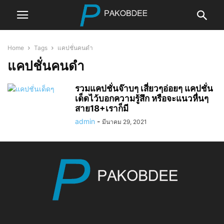
Home
Tags
แคปชั่นคนดำ
แคปชั่นคนดำ
รวมแคปชั่นจ๊าบๆ เสี่ยวๆอ่อยๆ แคปชั่น
เด็ดไว้บอกความรู้สึก หรือจะแนวหื่นๆ
สาย18+เราก็มี
admin
-
มีนาคม 29, 2021