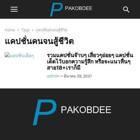
Home
Tags
แคปชั่นคนจนสู้ชีวิต
แคปชั่นคนจนสู้ชีวิต
รวมแคปชั่นจ๊าบๆ เสี่ยวๆอ่อยๆ แคปชั่น
เด็ดไว้บอกความรู้สึก หรือจะแนวหื่นๆ
สาย18+เราก็มี
admin
-
มีนาคม 29, 2021