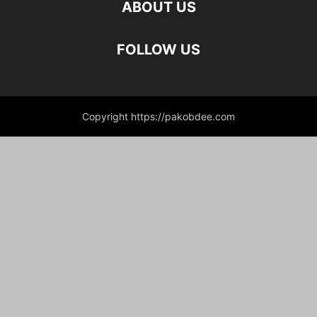
ABOUT US
FOLLOW US
Copyright https://pakobdee.com