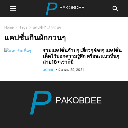
Home
Tags
แคปชั่นกินผักกวนๆ
แคปชั่นกินผักกวนๆ
รวมแคปชั่นจ๊าบๆ เสี่ยวๆอ่อยๆ แคปชั่น
เด็ดไว้บอกความรู้สึก หรือจะแนวหื่นๆ
สาย18+เราก็มี
admin
-
มีนาคม 29, 2021