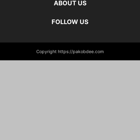
ABOUT US
FOLLOW US
Copyright https://pakobdee.com