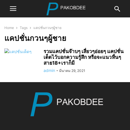
Home
Tags
แคปชั่นกวนๆผู้ชาย
แคปชั่นกวนๆผู้ชาย
รวมแคปชั่นจ๊าบๆ เสี่ยวๆอ่อยๆ แคปชั่น
เด็ดไว้บอกความรู้สึก หรือจะแนวหื่นๆ
สาย18+เราก็มี
admin
-
มีนาคม 29, 2021