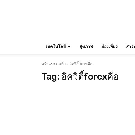
เทคโนโลยี
สุขภาพ
ท่องเที่ยว
สาระน
หน้าแรก
แท็ก
อิควิตี้forexคือ
Tag:
อิควิตี้forexคือ