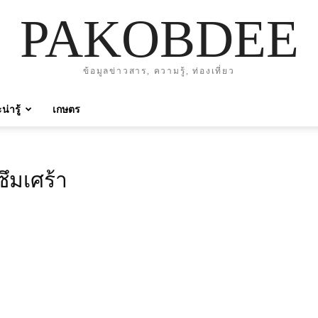
PAKOBDEE
ข้อมูลข่าวสาร, ความรู้, ท่องเที่ยว
่ารู้
เกษตร
ึมเศร้า