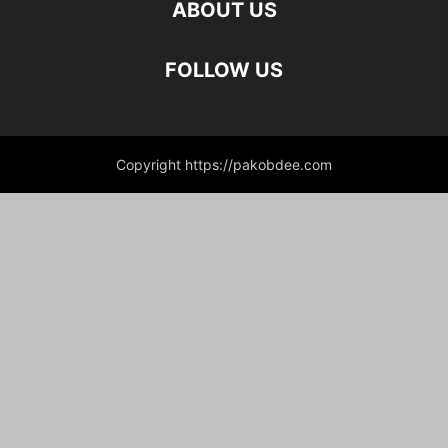
ABOUT US
FOLLOW US
Copyright https://pakobdee.com