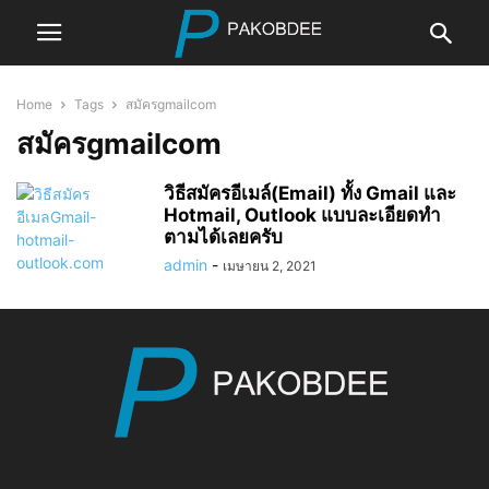
Home
Tags
สมัครgmailcom
สมัครgmailcom
วิธีสมัครอีเมล์(Email) ทั้ง Gmail และ
Hotmail, Outlook แบบละเอียดทำ
ตามได้เลยครับ
admin
-
เมษายน 2, 2021