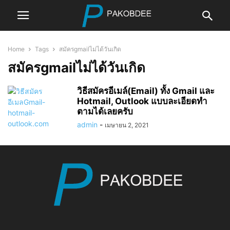
Home
Tags
สมัครgmailไม่ได้วันเกิด
สมัครgmailไม่ได้วันเกิด
วิธีสมัครอีเมล์(Email) ทั้ง Gmail และ
Hotmail, Outlook แบบละเอียดทำ
ตามได้เลยครับ
admin
-
เมษายน 2, 2021