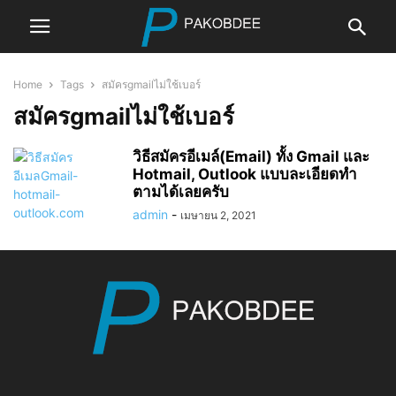
Home
Tags
สมัครgmailไม่ใช้เบอร์
สมัครgmailไม่ใช้เบอร์
วิธีสมัครอีเมล์(Email) ทั้ง Gmail และ
Hotmail, Outlook แบบละเอียดทำ
ตามได้เลยครับ
admin
-
เมษายน 2, 2021