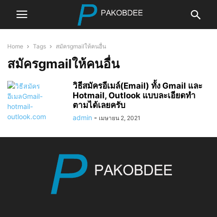
Home
Tags
สมัครgmailให้คนอื่น
สมัครgmailให้คนอื่น
วิธีสมัครอีเมล์(Email) ทั้ง Gmail และ
Hotmail, Outlook แบบละเอียดทำ
ตามได้เลยครับ
admin
-
เมษายน 2, 2021