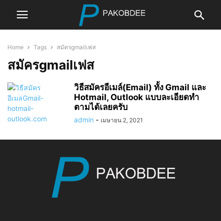
Home
Tags
สมัครgmailเฟส
สมัครgmailเฟส
วิธีสมัครอีเมล์(Email) ทั้ง Gmail และ
Hotmail, Outlook แบบละเอียดทำ
ตามได้เลยครับ
admin
-
เมษายน 2, 2021