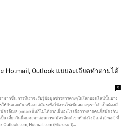
l และ Hotmail, Outlook แบบละเอียดทำตามได้
0
มากขึ้น การที่เราจะรับรู้ข้อมูลข่าวสารต่างๆในโลกออนไลน์นั้นบาง
วสารให้กันและกัน หรือจะสมัครเพื่อใช้งานโชเชียลต่างๆเราก็จำเป็นต้องมี
มัครอีเมล (Email) นั้นก็ไม่ได้ยากเย็นอะไร เชื่อว่าหลายคนก็สมัครกัน
ม่เป็น เดี๋ยววันนี้ผมจะมาสอนการสมัครอีเมล์เขาทำยังไง อีเมล์ (Email) ที่
และ Outlook.com, Hotmail.com (Microsoft)...