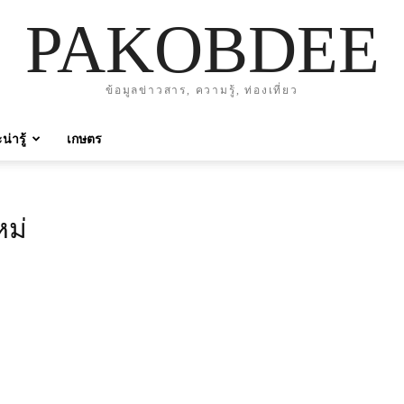
PAKOBDEE
ข้อมูลข่าวสาร, ความรู้, ท่องเที่ยว
่ารู้
เกษตร
หม่