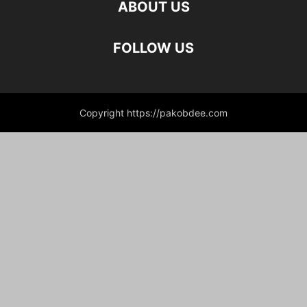
ABOUT US
FOLLOW US
Copyright https://pakobdee.com