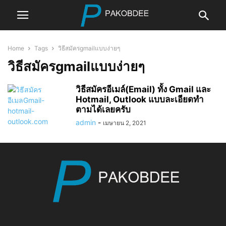
Home
Tags
วิธีสมัครgmailแบบง่ายๆ
วิธีสมัครgmailแบบง่ายๆ
วิธีสมัครอีเมล์(Email) ทั้ง Gmail และ
Hotmail, Outlook แบบละเอียดทำ
ตามได้เลยครับ
admin
-
เมษายน 2, 2021