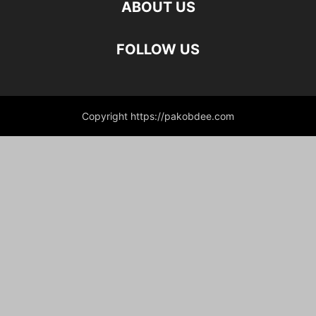
ABOUT US
FOLLOW US
Copyright https://pakobdee.com