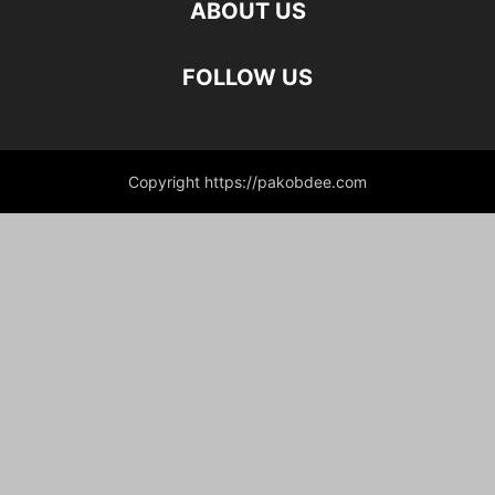
ABOUT US
FOLLOW US
Copyright https://pakobdee.com