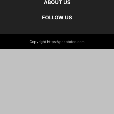
ABOUT US
FOLLOW US
Copyright https://pakobdee.com