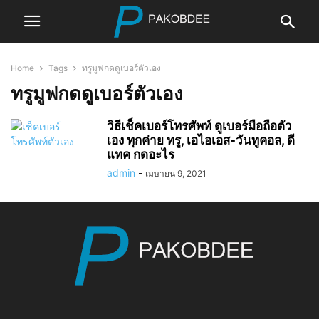
Home
Tags
ทรูมูฟกดดูเบอร์ตัวเอง
ทรูมูฟกดดูเบอร์ตัวเอง
วิธีเช็คเบอร์โทรศัพท์ ดูเบอร์มือถือตัว
เอง ทุกค่าย ทรู, เอไอเอส-วันทูคอล, ดี
แทค กดอะไร
admin
-
เมษายน 9, 2021