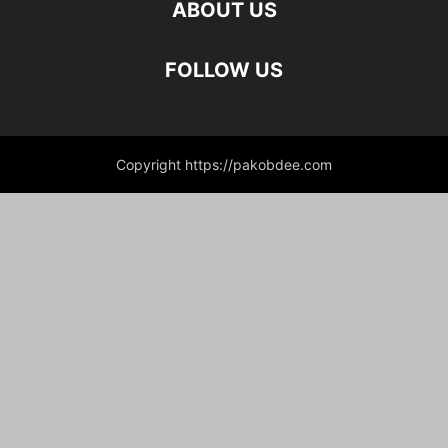
ABOUT US
FOLLOW US
Copyright https://pakobdee.com