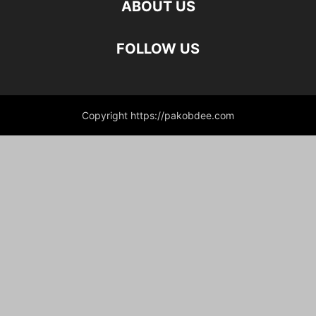
ABOUT US
FOLLOW US
Copyright https://pakobdee.com