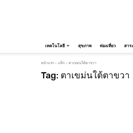
เทคโนโลยี
สุขภาพ
ท่องเที่ยว
สาระน
หน้าแรก
แท็ก
ตาเขม่นใต้ตาขวา
Tag:
ตาเขม่นใต้ตาขวา