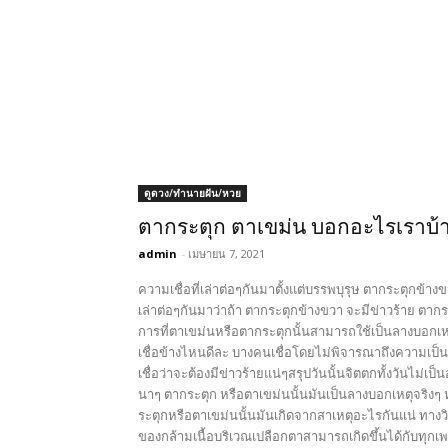
ดูดวง/ทำนายฝัน/หวย
ตากระตุก ตาเขม่น บอกอะไรเราบ้า
admin
-
เมษายน 7, 2021
ความเชื่อที่เล่าต่อๆกันมาตั้งแต่บรรพบุรุษ ตากระตุกข้างข
เล่าต่อๆกันมาว่าถ้า ตากระตุกข้างขวา จะมีข่าวร้าย ตาก
การที่ตาเขม่นหรือตากระตุกนั้นสามารถใช้เป็นลางบอกเหต
เชื่อข้างไหนดีละ บางคนเชื่อโดยไม่พิจารณาถึงความเป็น
เชื่อว่าจะต้องมีข่าวร้ายแน่ๆสรุปวันนั้นจิตตกทั้งวันไม่เป
นาๆ ตากระตุก หรือตาเขม่นนั้นมันเป็นลางบอกเหตุจริง
ระตุกหรือตาเขม่นนั้นมันเกิดจากสาเหตุอะไรกันแน่ ทางว
ของกล้ามเนื้อบริเวณเปลือกตาสามารถเกิดขึ้นได้กับทุกเพ